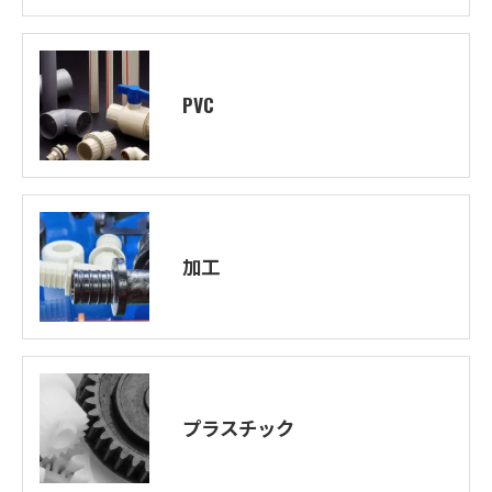
PVC
加工
プラスチック