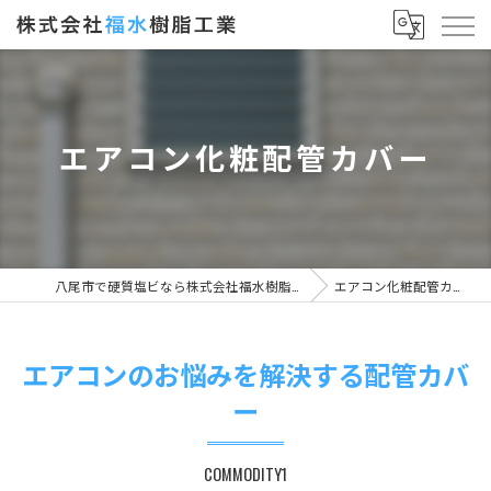
エアコン化粧配管カバー
八尾市で硬質塩ビなら株式会社福水樹脂工業
エアコン化粧配管カバー
エアコンのお悩みを解決する配管カバ
ー
COMMODITY1