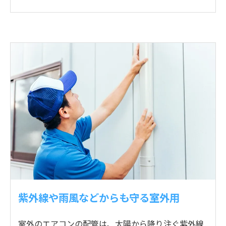
紫外線や雨風などからも守る室外用
室外のエアコンの配管は、太陽から降り注ぐ紫外線