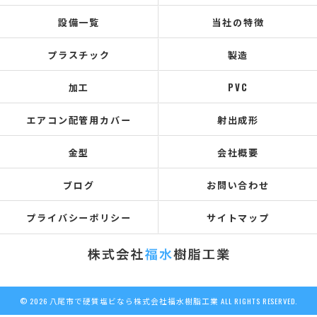
設備一覧
当社の特徴
プラスチック
製造
加工
PVC
エアコン配管用カバー
射出成形
金型
会社概要
ブログ
お問い合わせ
プライバシーポリシー
サイトマップ
© 2026 八尾市で硬質塩ビなら株式会社福水樹脂工業 ALL RIGHTS RESERVED.